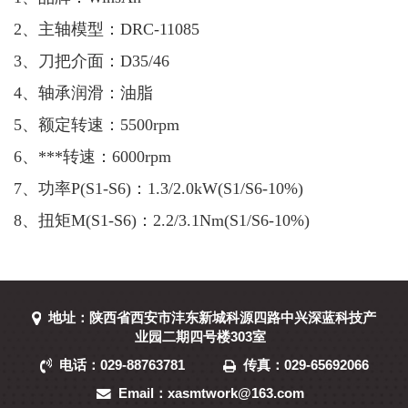
2、主轴模型：DRC-11085
3、刀把介面：D35/46
4、轴承润滑：油脂
5、额定转速：5500rpm
6、***转速：6000
rpm
7、功率P(S1-S6)：1.3/2.0kW
(S1/S6-10%)
8、扭矩M(S1-S6)：2.2/3.1Nm
(S1/S6-10%)
地址：陕西省西安市沣东新城科源四路中兴深蓝科技产
业园二期四号楼303室
电话：029-88763781
传真：029-65692066
Email：xasmtwork@163.com