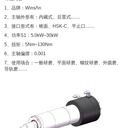
1、品牌：WinsΛn
2、主轴外形有：内藏式、后置式……
3、接口形式有：锥面、HSK-C、平止口……
4、功率S1：5.0kW~30kW
5、扭矩：5Nm~130Nm
6、主轴偏摆：0.001
7、使用场合：一般研磨、平面研磨、螺纹研磨、外圆磨、
导轨磨……