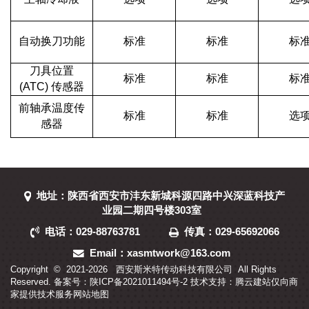
自动换刀功能
标准
标准
标
刀具位置
标准
标准
标
(ATC) 传感器
前轴承温度传
标准
标准
选
感器
地址：陕西省西安市沣东新城科源四路中兴深蓝科技产
业园二期四号楼303室
电话：029-88763781
传真：029-65692066
Email：xasmtwork@163.com
Copyright © 2021-
2026
西安斯米特传动科技有限公司 All Rights
Reserved. 备案号：
陕ICP备2021011494号-2
技术支持：
腾云建站仅向商
家提供技术服务
网站地图